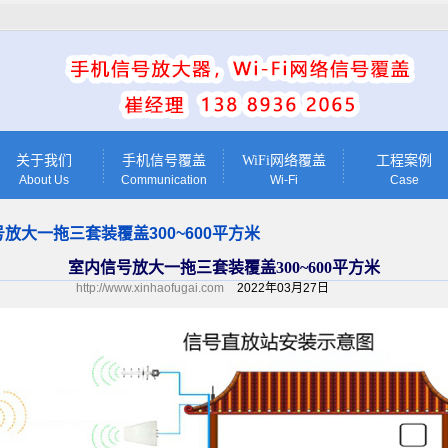
关于我们
手机信号覆盖
WiFi网络覆盖
工程案例
About Us
Communication
Wi-Fi
Case
放大一拖三套装覆盖300~600平方米
室内信号放大一拖三套装覆盖300~600平方米
http://www.xinhaofugai.com
2022年03月27日